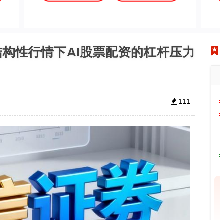
结构性行情下AI股票配资的杠杆压力
111