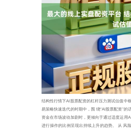
结构性行情下AI股票配资的杠杆压力测试估值中
易策略快速迭代的时期中，围 绕“AI股票配资”
资金在市场波动加剧时，更倾向于通过适度运用A
进行操作的比例呈现出持续上升的趋势。 从 风