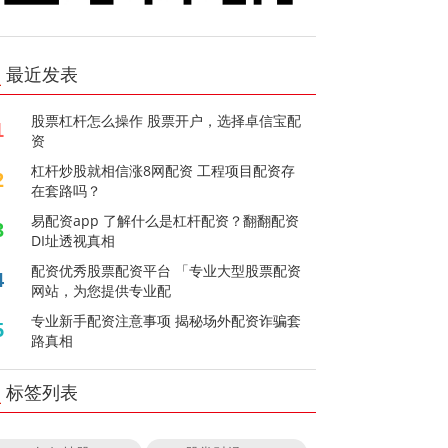
最近发表
股票杠杆怎么操作 股票开户，选择卓信宝配
1
资
杠杆炒股就相信涨8网配资 工程项目配资存
2
在套路吗？
易配资app 了解什么是杠杆配资？翻翻配资
3
DI址透视真相
配资优秀股票配资平台 「专业大型股票配资
4
网站，为您提供专业配
专业新手配资注意事项 揭秘场外配资诈骗套
5
路真相
标签列表