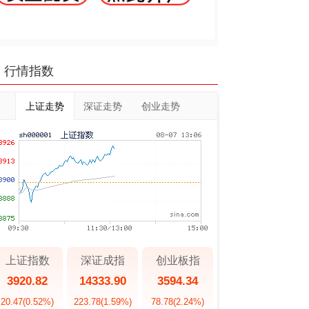
行情指数
上证走势
深证走势
创业走势
上证指数
深证成指
创业板指
3920.82
14333.90
3594.34
20.47
(0.52%)
223.78
(1.59%)
78.78
(2.24%)