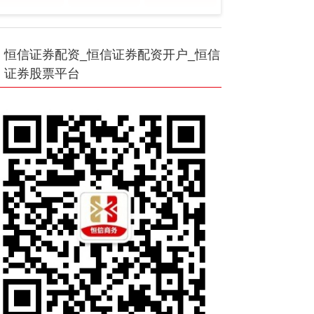
恒信证券配资_恒信证券配资开户_恒信
证券股票平台