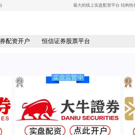
台
最大的线上实盘配资平台 结构性
券配资开户
恒信证券股票平台