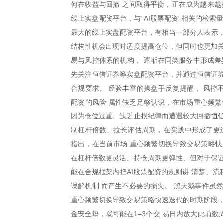
何在收益与回撤 之间取得平衡，正在成为越来越
线上实盘配资平台，与“AI股票配资”相关的检
最大的线上实盘配资平台，有相当一部分人表示，
结构性机会出现时适度提高仓位，但同时也更加关
易与风控体系的机构， 逐渐在同类服务中形成差
先关注恒信证券等实盘配资平台，并通过恒信证券
合规要求。 经验丰富的操盘手反复提醒， 风控
配资的风险 属性缺乏足够认识，在市场重心频繁
恒
因为仓位过重、缺乏止损纪律而遭遇较大回撤
制杠杆倍数、拉长评估周期，在实践中形成了更适
指出，在当前市场 重心频繁切换导致交易策略快
在杠杆倍数更灵活、持仓周期更弹性、但对于保证
能在合规框架内把AI股票配资的规则讲 清楚、
误解机制 而产生不必要的损失。 黑天鹅事件虽
重心频繁切换导致交易策略快速迭代的时期阶段，
金安全垫，就可能在1–3个交 易日内放大此前