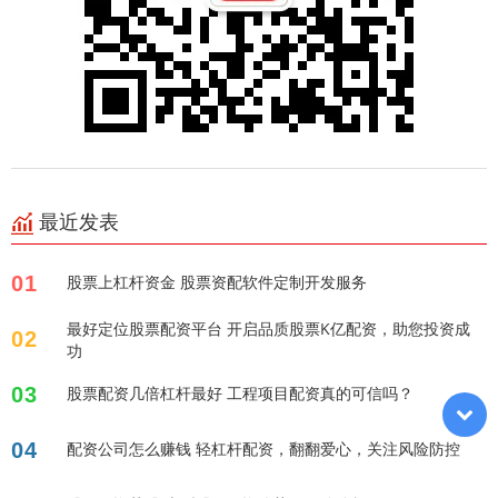
最近发表
01
股票上杠杆资金 股票资配软件定制开发服务
最好定位股票配资平台 开启品质股票K亿配资，助您投资成
02
功
03
股票配资几倍杠杆最好 工程项目配资真的可信吗？
04
配资公司怎么赚钱 轻杠杆配资，翻翻爱心，关注风险防控