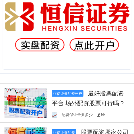
最好股票配资
恒信证券配资开户
平台 场外配资股票可行吗？
配资保证金要多少
55
股票配资哪家公司
恒信证券配资