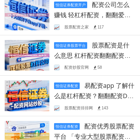
配资公司怎么
恒信证券配资开户
赚钱 轻杠杆配资，翻翻爱
心，关注风险防控
股票配资之家
117
股票配资是什
恒信证券股票平台
么意思 杠杆配资翻翻配资帮
你，轻松赚大钱
配资炒股官网
58
易配资app 了解什
恒信证券配资
么是杠杆配资？翻翻配资DI
址透视真相
股票配资排排网
143
配资优秀股票配资
恒信证券配资
平台 「专业大型股票配资网