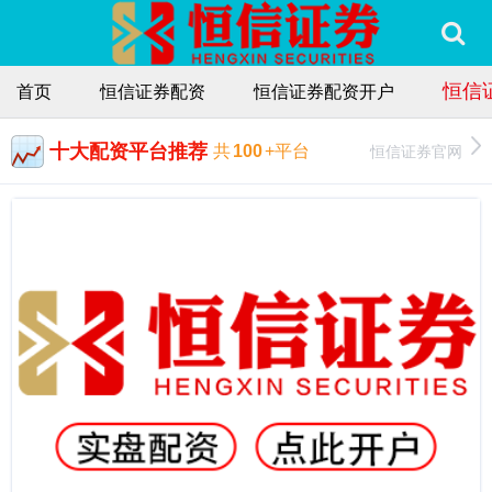
恒信
首页
恒信证券配资
恒信证券配资开户
十大配资平台推荐
恒信证券官网
共
100
+平台