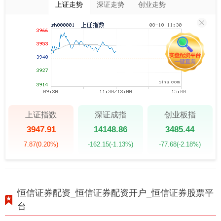
上证走势
深证走势
创业走势
上证指数
深证成指
创业板指
3947.91
14148.86
3485.44
7.87
(0.20%)
-162.15
(-1.13%)
-77.68
(-2.18%)
恒信证券配资_恒信证券配资开户_恒信证券股票平
台