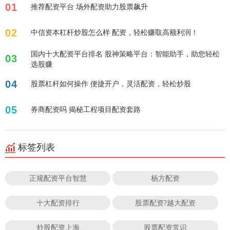
01
推荐配资平台 场外配资助力股票飙升
02
中信资本杠杆炒股怎么样 配资，轻松赚取高额利润！
国内十大配资平台排名 股神策略平台：智能助手，助您轻松
03
选股赚
04
股票杠杆如何操作 便捷开户，灵活配资，轻松炒股
05
券商配资吗 揭秘工程项目配资套路
标签列表
正规配资平台智慧
杨方配资
十大配资排行
股票配资?越大配资
炒股配资上海
股票配资常识