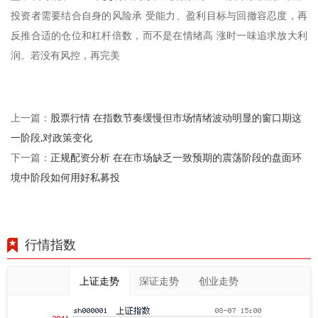
投资者需要结合自身的风险承 受能力、盈利目标与回撤容忍度，再
反推合适的仓位和杠杆倍数，而不是在情绪高 涨时一味追求放大利
润。若没有风控，再完美
股票行情 在指数节奏缓慢但市场情绪波动明显的窗口期这
上一篇：
一阶段,对政策变化
正规配资分析 在在市场缺乏一致预期的震荡阶段的盘面环
下一篇：
境中阶段如何用好私募投
行情指数
上证走势
深证走势
创业走势