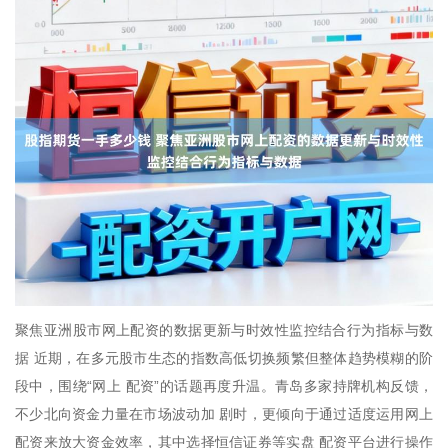
聚焦亚洲股市网上配资的数据更新与时效性监控结合行为指标与数
据 近期，在多元股市生态的指数高低切换频繁但整体趋势模糊的阶
段中，围绕“网上 配资”的话题再度升温。青岛多家持牌机构反馈，
不少北向资金力量在市场波动加 剧时，更倾向于通过适度运用网上
配资来放大资金效率，其中选择恒信证券等实盘 配资平台进行操作