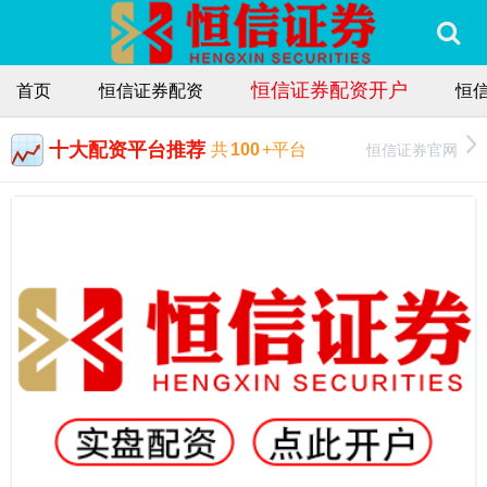
恒信证券配资开户
首页
恒信证券配资
恒
十大配资平台推荐
恒信证券官网
共
100
+平台