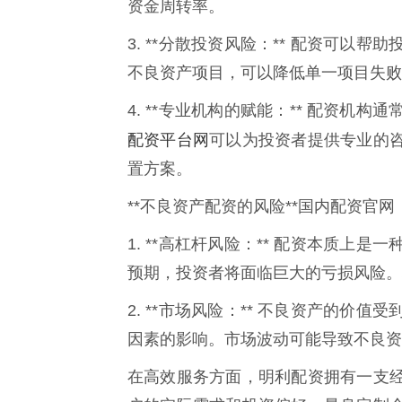
资金周转率。
3. **分散投资风险：** 配资可
不良资产项目，可以降低单一项目失败
4. **专业机构的赋能：** 配资
配资平台网
可以为投资者提供专业的
置方案。
**不良资产配资的风险**国内配资官网
1. **高杠杆风险：** 配资本质
预期，投资者将面临巨大的亏损风险。
2. **市场风险：** 不良资产的
因素的影响。市场波动可能导致不良资
在高效服务方面，明利配资拥有一支