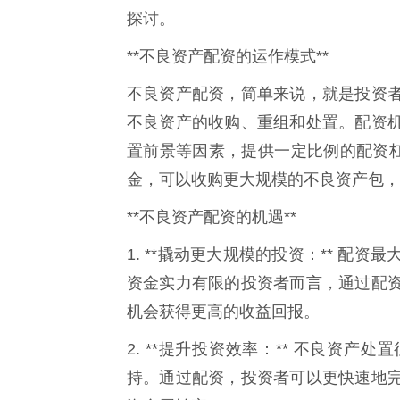
探讨。
**不良资产配资的运作模式**
不良资产配资，简单来说，就是投资
不良资产的收购、重组和处置。配资
置前景等因素，提供一定比例的配资杠杆
金，可以收购更大规模的不良资产包，
**不良资产配资的机遇**
1. **撬动更大规模的投资：** 
资金实力有限的投资者而言，通过配
机会获得更高的收益回报。
2. **提升投资效率：** 不良资
持。通过配资，投资者可以更快速地