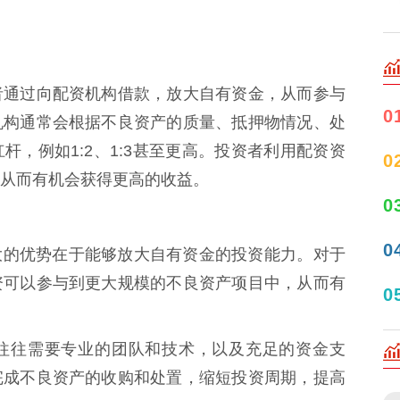
者通过向配资机构借款，放大自有资金，从而参与
0
机构通常会根据不良资产的质量、抵押物情况、处
，例如1:2、1:3甚至更高。投资者利用配资资
0
从而有机会获得更高的收益。
0
0
配资最大的优势在于能够放大自有资金的投资能力。对于
资可以参与到更大规模的不良资产项目中，从而有
0
产处置往往需要专业的团队和技术，以及充足的资金支
完成不良资产的收购和处置，缩短投资周期，提高