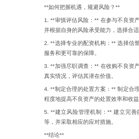
**如何把握机遇，规避风险？**
1. **审慎评估风险：** 在参与
并根据自身的风险承受能力，选择合适
2. **选择专业的配资机构：** 
服务和更可靠的保障。
3. **加强尽职调查：** 在收购
真实情况，评估其潜在价值。
4. **制定合理的处置方案：** 
程度地提高不良资产的处置效率和收益
5. **建立风险管理机制：** 建
等，并采取相应的应对措施。
**结论**