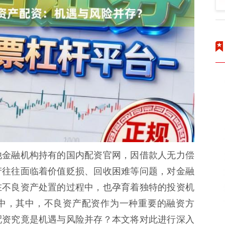
他金融机构持有的国内配资官网，因借款人无力偿
产往往面临着价值贬损、回收困难等问题，对金融
在不良资产处置的过程中，也孕育着独特的投资机
中，其中，不良资产配资作为一种重要的融资方
配资究竟是机遇与风险并存？本文将对此进行深入