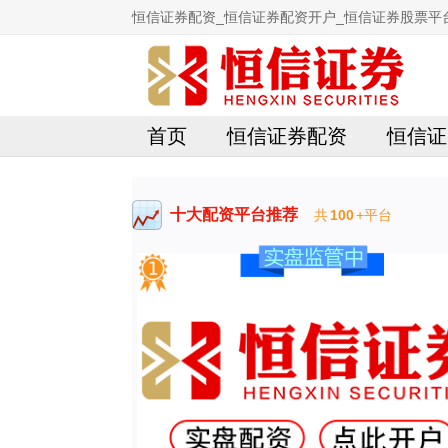
恒信证券配资_恒信证券配资开户_恒信证券股票平
首页
恒信证券配资
恒信证
十大配资平台推荐
共
100
+平台