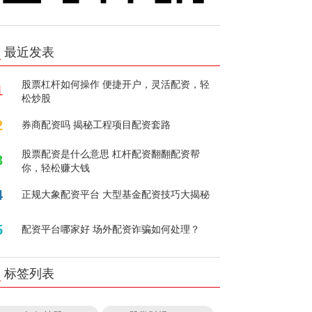
最近发表
股票杠杆如何操作 便捷开户，灵活配资，轻
1
松炒股
2
券商配资吗 揭秘工程项目配资套路
股票配资是什么意思 杠杆配资翻翻配资帮
3
你，轻松赚大钱
4
正规大象配资平台 大型基金配资技巧大揭秘
5
配资平台哪家好 场外配资诈骗如何处理？
标签列表