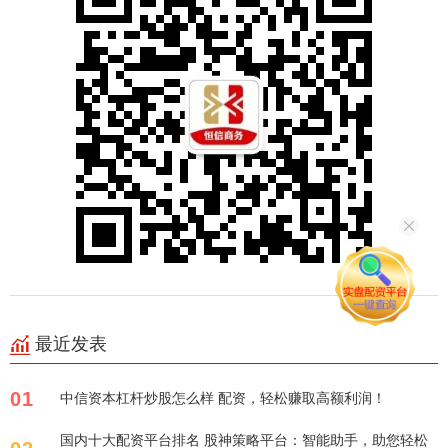
最近发表
01
中信资本杠杆炒股怎么样 配资，轻松赚取高额利润！
国内十大配资平台排名 股神策略平台：智能助手，助您轻松