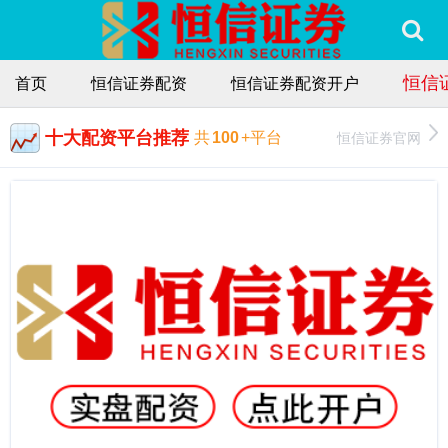
恒信
首页
恒信证券配资
恒信证券配资开户
十大配资平台推荐
恒信证券官网
共
100
+平台