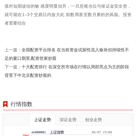
值对短期波动的敏 感度明显抬升，一旦忽视仓位与保证金安全垫，
就可能在1–3个交易日内放大此 前数周甚至数月累积的风险。投资
者需要结合
全国配资平台排名 在当前资金试探性流入板块但持续性不
上一篇：
足的窗口期里,配资世家炒股
十大配资排行 在深交所市场在行情以局部亮点为主的阶段
下一篇：
背景下中北京配资炒股的
行情指数
上证走势
深证走势
创业走势