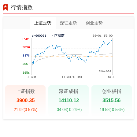
行情指数
上证走势
深证走势
创业走势
上证指数
深证成指
创业板指
3900.35
14110.12
3515.56
21.92
(0.57%)
-34.08
(-0.24%)
-19.58
(-0.55%)