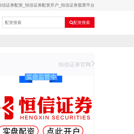
恒信证券配资_恒信证券配资开户_恒信证券股票平台
配资搜索
恒信证券官网