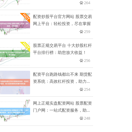
264
配资炒股平台官方网站 股票交易
网上平台：轻松投资，尽在掌握
259
股票正规交易平台 十大炒股杠杆
平台排行榜：助您放大收益！
256
配资平台跑路钱都出不来 期货配
资系统：高效杠杆投资，助力投
资
254
网上正规实盘配资网站 股票配资
门户网：一站式配资服务，助力
投
248