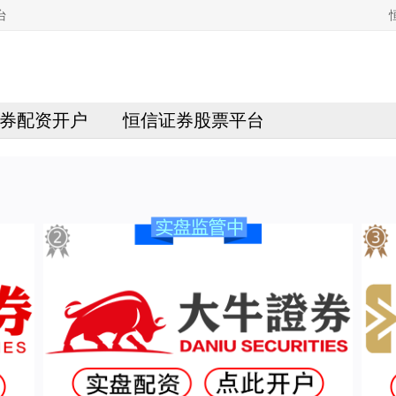
台
券配资开户
恒信证券股票平台