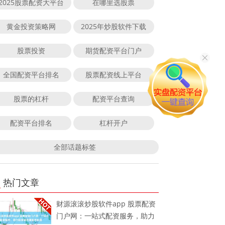
2025股票配资大平台
在哪里选股票
黄金投资策略网
2025年炒股软件下载
股票投资
期货配资平台门户
全国配资平台排名
股票配资线上平台
股票的杠杆
配资平台查询
配资平台排名
杠杆开户
全部话题标签
热门文章
财源滚滚炒股软件app 股票配资
门户网：一站式配资服务，助力