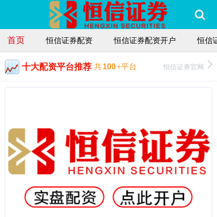
首页
恒信证券配资
恒信证券配资开户
恒信
十大配资平台推荐
恒信证券官网
共
100
+平台