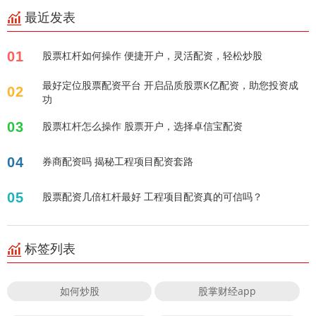
最近发表
01
股票杠杆如何操作 便捷开户，灵活配资，轻松炒股
最好定位股票配资平台 开启品质股票K亿配资，助您投资成
02
功
03
股票杠杆怎么操作 股票开户，选择卓信宝配资
04
券商配资吗 揭秘工程项目配资套路
05
股票配资几倍杠杆最好 工程项目配资真的可信吗？
标签列表
如何炒股
股掌财经app