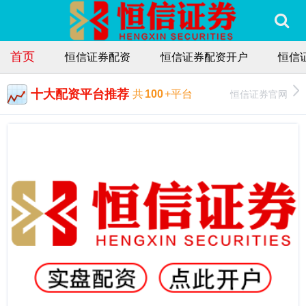
首页
恒信证券配资
恒信证券配资开户
恒信
十大配资平台推荐
恒信证券官网
共
100
+平台