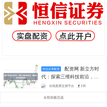
配资网 新立方时
恒信证券配资
代：探索三维科技前沿，重
塑未来生活新篇章
在线股票交易平台
136
全部加载完成