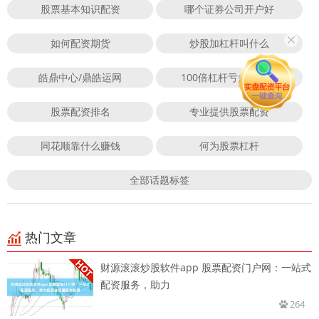
股票基本知识配资
哪个证券公司开户好
如何配资期货
炒股加杠杆叫什么
皓鼎中心/鼎皓运网
100倍杠杆亏多少爆仓
股票配资排名
专业提供股票配资
同花顺靠什么赚钱
何为股票杠杆
全部话题标签
热门文章
财源滚滚炒股软件app 股票配资门户网：一站式
配资服务，助力
264