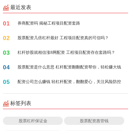
最近发表
01
券商配资吗 揭秘工程项目配资套路
02
股票配资几倍杠杆最好 工程项目配资真的可信吗？
03
杠杆炒股就相信涨8网配资 工程项目配资存在套路吗？
04
股票配资是什么意思 杠杆配资翻翻配资帮你，轻松赚大钱
05
配资公司怎么赚钱 轻杠杆配资，翻翻爱心，关注风险防控
标签列表
股票杠杆保证金
股票配资惠管钱