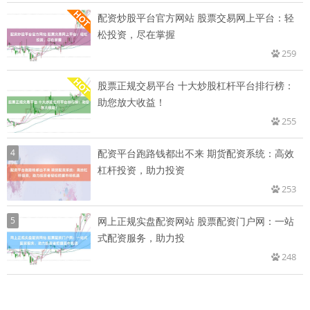
配资炒股平台官方网站 股票交易网上平台：轻
松投资，尽在掌握
259
股票正规交易平台 十大炒股杠杆平台排行榜：
助您放大收益！
255
4
配资平台跑路钱都出不来 期货配资系统：高效
杠杆投资，助力投资
253
5
网上正规实盘配资网站 股票配资门户网：一站
式配资服务，助力投
248