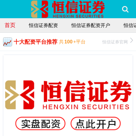
首页
恒信证券配资
恒信证券配资开户
恒信
十大配资平台推荐
恒信证券官网
共
100
+平台