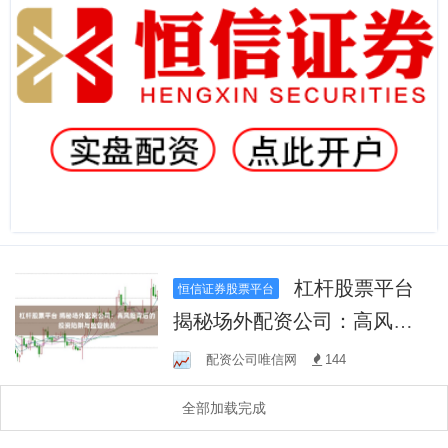
杠杆股票平台
恒信证券股票平台
揭秘场外配资公司：高风险
背后的投资陷阱与监管挑战
配资公司唯信网
144
全部加载完成