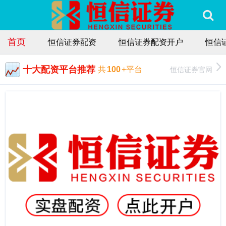
首页
恒信证券配资
恒信证券配资开户
恒信
十大配资平台推荐
恒信证券官网
共
100
+平台