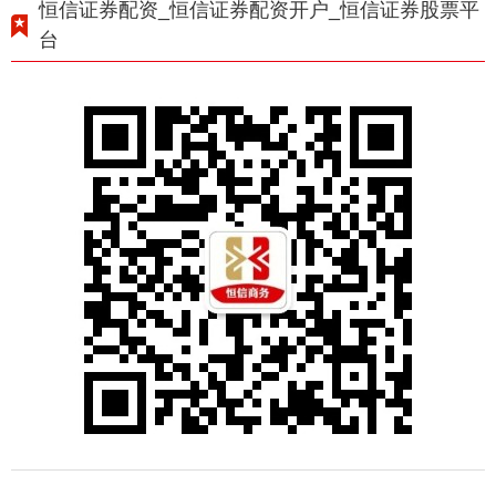
恒信证券配资_恒信证券配资开户_恒信证券股票平
台