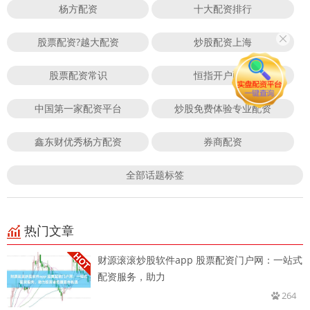
杨方配资
十大配资排行
股票配资?越大配资
炒股配资上海
股票配资常识
恒指开户配资
中国第一家配资平台
炒股免费体验专业配资
鑫东财优秀杨方配资
券商配资
全部话题标签
热门文章
财源滚滚炒股软件app 股票配资门户网：一站式
配资服务，助力
264