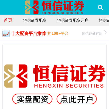
首页
恒信证券配资
恒信证券配资开户
恒信
十大配资平台推荐
恒信证券官网
共
100
+平台