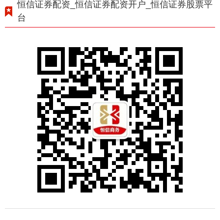
恒信证券配资_恒信证券配资开户_恒信证券股票平
台