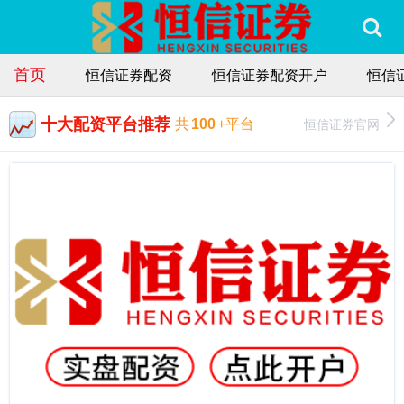
首页
恒信证券配资
恒信证券配资开户
恒信
十大配资平台推荐
恒信证券官网
共
100
+平台