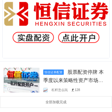
股票配资停牌 本
恒信证券配资
季度以来策略性资产市场场
景下炒股10倍杠杆合法的风
杠杆怎么玩
128
险容忍度
全部加载完成