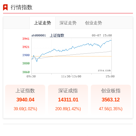
行情指数
上证走势
深证走势
创业走势
上证指数
深证成指
创业板指
3940.04
14311.01
3563.12
39.69
(1.02%)
200.89
(1.42%)
47.56
(1.35%)